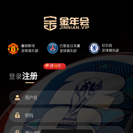
送
18
元
注册
登录